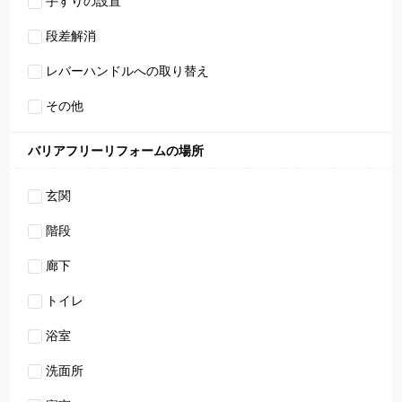
手すりの設置
段差解消
レバーハンドルへの取り替え
その他
バリアフリーリフォームの場所
玄関
階段
廊下
トイレ
浴室
洗面所