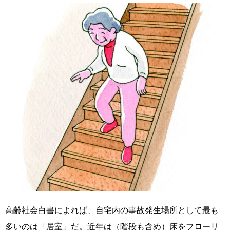
高齢社会白書によれば、自宅内の事故発生場所として最も
多いのは「居室」だ。近年は（階段も含め）床をフローリ