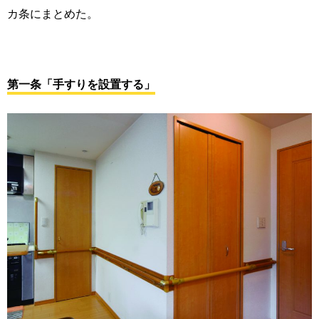
カ条にまとめた。
第一条「手すりを設置する」