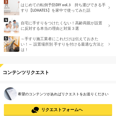
はじめての転倒予防DIY vol.3 持ち運びできる手
すり【LOHATES】を家中で使ってみた話
自宅に手すりをつけたくない！高齢両親が設置
に反対する本当の理由と対策３選
～手すり施工業者にこれだけは伝えておきた
い！～ 設置場所別 手すりを付ける最適な方法と
は！
コンテンツリクエスト
希望のコンテンツがあればリクエストをお送りください
リクエストフォームへ