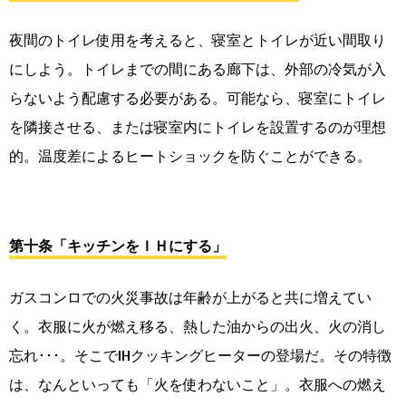
夜間のトイレ使用を考えると、寝室とトイレが近い間取り
にしよう。トイレまでの間にある廊下は、外部の冷気が入
らないよう配慮する必要がある。可能なら、寝室にトイレ
を隣接させる、または寝室内にトイレを設置するのが理想
的。温度差によるヒートショックを防ぐことができる。
第十条「キッチンをＩＨにする」
ガスコンロでの火災事故は年齢が上がると共に増えてい
く。衣服に火が燃え移る、熱した油からの出火、火の消し
忘れ･･･。そこでIHクッキングヒーターの登場だ。その特徴
は、なんといっても「火を使わないこと」。衣服への燃え