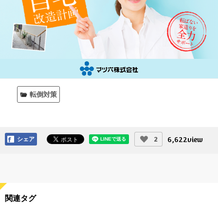
転倒対策
6,622
view
2
シェア
関連タグ