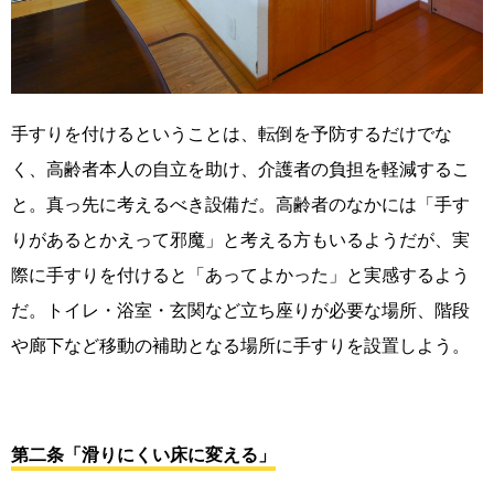
手すりを付けるということは、転倒を予防するだけでな
く、高齢者本人の自立を助け、介護者の負担を軽減するこ
と。真っ先に考えるべき設備だ。高齢者のなかには「手す
りがあるとかえって邪魔」と考える方もいるようだが、実
際に手すりを付けると「あってよかった」と実感するよう
だ。トイレ・浴室・玄関など立ち座りが必要な場所、階段
や廊下など移動の補助となる場所に手すりを設置しよう。
第二条「滑りにくい床に変える」