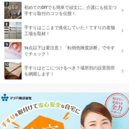
初めてのDIYでも簡単で頑丈に。介護にも役立つ
手すり取付のコツを伝授！
手すりはここまで進化していた！てすりの老舗
工場を取材！
14点以下は要注意！「転倒危険度診断」で今す
ぐチェック！
手すりはどこにつけるべき？場所別の設置箇所
を網羅します！