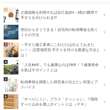
介護保険を利用すれば自己負担1～3割の費用で
手すりを付けられる!?
明日からすぐできる！自宅内の転倒事故を防ぐ
１０の方法
～手すり施工業者にこれだけは伝えておきた
い！～ 設置場所別 手すりを付ける最適な方法と
は！
「人生80年」でも健康なのは70年！？健康寿命
を延ばすポイントとは
転倒事例を調査した研究者が伝えたい対策とア
ドバイス
「すべりにくい」プラス「クッション」？階段
すべり止めを選ぶポイントとは （ＰＲ）