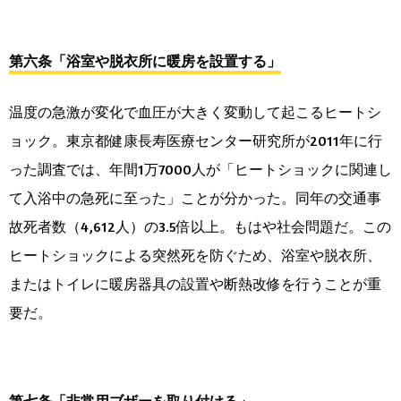
第六条「浴室や脱衣所に暖房を設置する」
温度の急激が変化で血圧が大きく変動して起こるヒートシ
ョック。東京都健康長寿医療センター研究所が2011年に行
った調査では、年間1万7000人が「ヒートショックに関連し
て入浴中の急死に至った」ことが分かった。同年の交通事
故死者数（4,612人）の3.5倍以上。もはや社会問題だ。この
ヒートショックによる突然死を防ぐため、浴室や脱衣所、
またはトイレに暖房器具の設置や断熱改修を行うことが重
要だ。