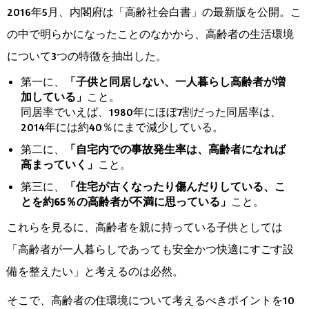
2016年5月、内閣府は「高齢社会白書」の最新版を公開。こ
の中で明らかになったことのなかから、高齢者の生活環境
について3つの特徴を抽出した。
第一に、
「子供と同居しない、一人暮らし高齢者が増
加している」
こと。
同居率でいえば、1980年にほぼ7割だった同居率は、
2014年には約40％にまで減少している。
第二に、
「自宅内での事故発生率は、高齢者になれば
高まっていく」
こと。
第三に、
「住宅が古くなったり傷んだりしている、こ
とを約65％の高齢者が不満に思っている」
こと。
これらを見るに、高齢者を親に持っている子供としては
「高齢者が一人暮らしであっても安全かつ快適にすごす設
備を整えたい」と考えるのは必然。
そこで、高齢者の住環境について考えるべきポイントを10