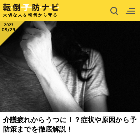
大切な人を転倒から守る
2023
09/29
介護疲れからうつに！？症状や原因から予
防策までを徹底解説！