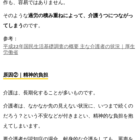
作も、容易ではありません。
そのような
過労の積み重ねによって、介護うつにつながっ
てしまう
のです。
参考：
平成22年国民生活基礎調査の概要 主な介護者の状況｜厚生
労働省
原因②｜精神的負担
介護は、長期化することが多いものです。
介護者は、なかなか先の見えない状況に、いつまで続くの
だろう？という不安などが付きまとい、精神的な負担を抱
えてしまいます。
要介護者が認知症の場合、献身的な介護をしても、罵声を