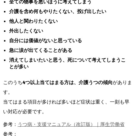
全ての物事を悪いほうに考えてしまう
介護を含め何もやりたくない、投げ出したい
他人と関わりたくない
外出したくない
自分には価値がないと思っている
急に涙が出てくることがある
消えてしまいたいと思う、死について考えてしまうこ
とが多い
このうち
4つ以上当てはまる方は、介護うつの傾向
がありま
す。
当てはまる項目が多ければ多いほど症状は重く、一刻も早
い対応が必要です。
参考：
うつ病・支援マニュアル（改訂版）｜厚生労働省
参考：