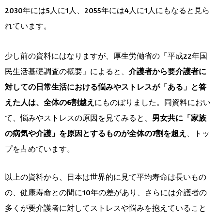
2030年には5人に1人、2055年には4人に1人にもなると見ら
れています。
少し前の資料にはなりますが、厚生労働省の「平成22年国
民生活基礎調査の概要」によると、
介護者から要介護者に
対しての日常生活における悩みやストレスが「ある」と答
えた人は、全体の6割越え
にものぼりました。同資料におい
て、悩みやストレスの原因を見てみると、
男女共に「家族
の病気や介護」を原因とするものが全体の7割を超え
、トッ
プを占めています。
以上の資料から、日本は世界的に見て平均寿命は長いもの
の、健康寿命との間に10年の差があり、さらには介護者の
多くが要介護者に対してストレスや悩みを抱えていること