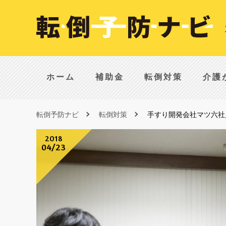
ホーム
補助金
転倒対策
介護
転倒予防ナビ
転倒対策
手すり開発会社マツ六社
2018
04/23