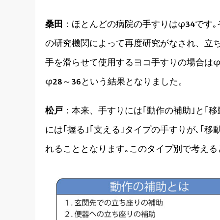
桑田
：ほとんどの病院の手すりはφ34です｡
の研究機関によって再度研究がなされ、立ち
手を滑らせて使用するヨコ手すりの場合はφ
φ28～36という結果となりました。
松戸
：本来、手すりには｢動作の補助｣と｢移
には｢握る｣｢支える｣タイプの手すりが､｢移
れることとなります｡このタイプ別で考える