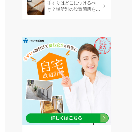
手すりはどこにつけるべ
き？場所別の設置箇所を網
羅します！