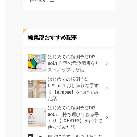
編集部おすすめ記事
はじめての転倒予防DIY
vol.1 自宅の危険箇所をリ
ストアップした話
はじめての転倒予防
DIY vol.2 おしゃれな手す
り【nimone】をつけてみ
た話
はじめての転倒予防DIY
vol.3 持ち運びできる手
すり【LOHATES】を家中で
使ってみた話
自宅に手すりをつけたくな