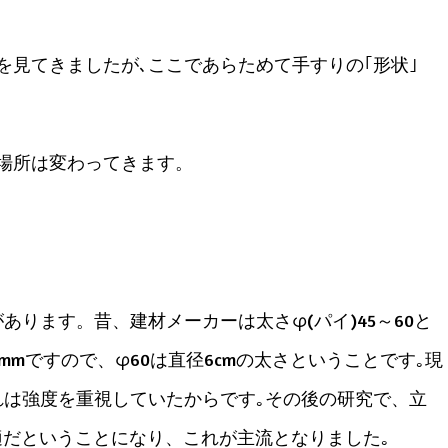
を見てきましたが､ここであらためて手すりの｢形状｣
場所は変わってきます。
ります。昔、建材メーカーは太さφ(パイ)45～60と
mmですので、φ60は直径6cmの太さということです｡現
は強度を重視していたからです｡その後の研究で、立
適だということになり、これが主流となりました｡