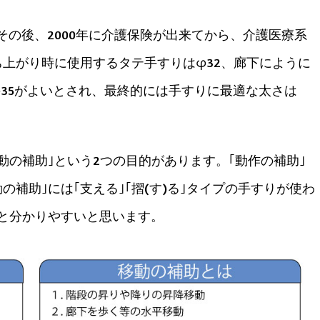
その後、2000年に介護保険が出来てから、介護医療系
上がり時に使用するタテ手すりはφ32、廊下にように
35がよいとされ、最終的には手すりに最適な太さは
動の補助｣という2つの目的があります。｢動作の補助｣
動の補助｣には｢支える｣｢摺(す)る｣タイプの手すりが使わ
と分かりやすいと思います。