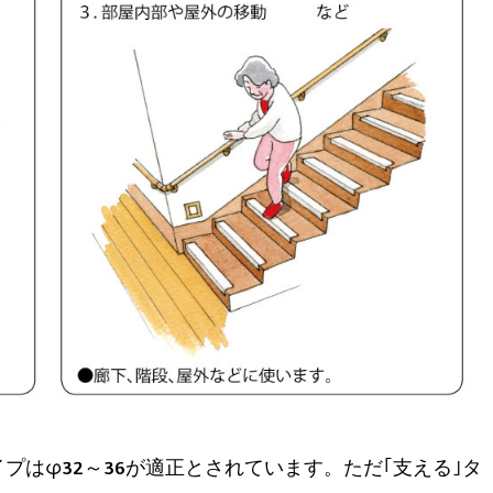
タイプはφ32～36が適正とされています。ただ｢支える｣タ