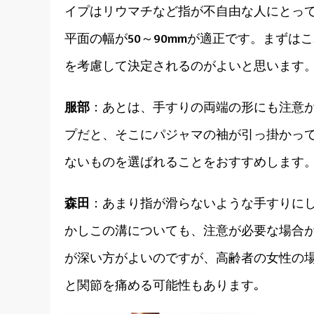
イプはリウマチなど指が不自由な人にとっ
平面の幅が50～90mmが適正です。まず
を考慮して決定されるのがよいと思います
服部
：あとは、手すりの両端の形にも注意
プだと、そこにパジャマの袖が引っ掛かっ
ないものを選ばれることをおすすめします
森田
：あまり指が滑らないような手すりに
かしこの溝についても、注意が必要な場合
が深い方がよいのですが、高齢者の女性の
と関節を痛める可能性もあります｡