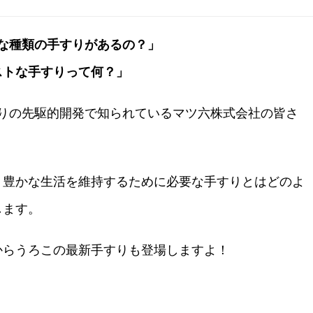
な種類の手すりがあるの？」
ストな手すりって何？」
りの先駆的開発で知られているマツ六株式会社の皆さ
、豊かな生活を維持するために必要な手すりとはどのよ
します。
からうろこの最新手すりも登場しますよ！