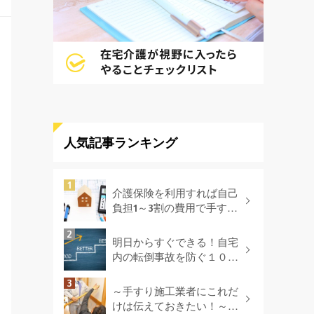
人気記事ランキング
介護保険を利用すれば自己
負担1～3割の費用で手すり
を付けられる!?
明日からすぐできる！自宅
内の転倒事故を防ぐ１０の
方法
～手すり施工業者にこれだ
けは伝えておきたい！～