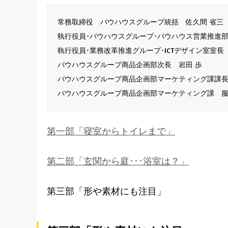
常務取締役 バウハウスグループ統括 佐久間 省三
執行役員･バウハウスグループ･バウハウス営業推進部
執行役員･業務改革推進グループ･ICTデザイン室室長
バウハウスグループ商品企画部次長 岩田 歩
バウハウスグループ商品企画部マーケティング課課長
バウハウスグループ商品企画部マーケティング課 服
第一部「寝室からトイレまで」
第二部「玄関から庭･･･浴室は？」
第三部「形や素材にも注目」