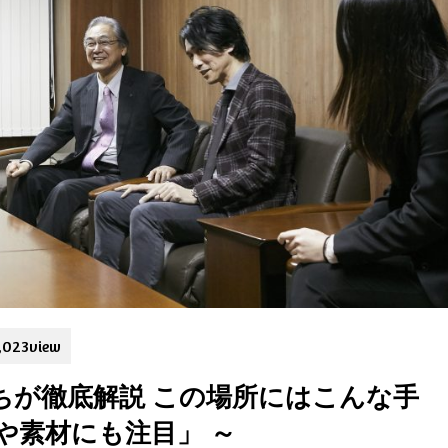
,023
view
ちが徹底解説 この場所にはこんな手
や素材にも注目」 ～