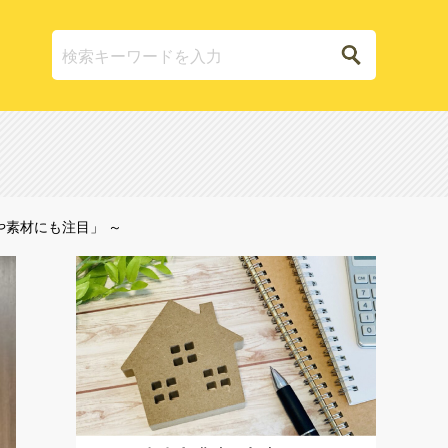
や素材にも注目」 ～