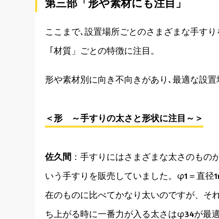
第三部「形や素材にも注目」
ここまで､設置場所ごとのさまざまな手すり
「材質」ごとの特徴に注目。
形や素材別に向き不向きがあり､最適な設置
＜形 ～手すりの太さと形状に注目～＞
佐久間
：手すりにはさまざまな太さのものがあ
いう手すりを販売していました。φ1＝直径1
在のものに比べてかなり太いのですが、それ
ち上がる時に一番力が入る太さはφ34が最