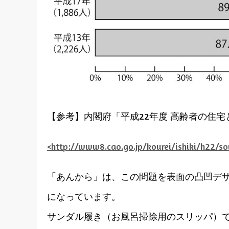
【参考】内閣府「平成22年度 高齢者の住
<http://www8.cao.go.jp/kourei/ishiki/h22/s
「あんから」は、この問題を表面の凸凹デ
になっています。
サンダル履き（お風呂掃除用のスリッパ）