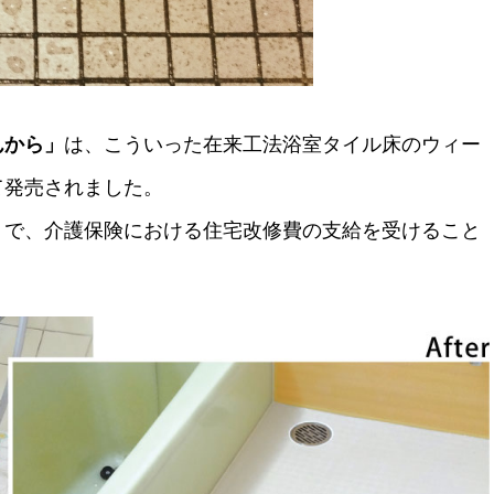
んから」
は、こういった在来工法浴室タイル床のウィー
て発売されました。
トで、介護保険における住宅改修費の支給を受けること