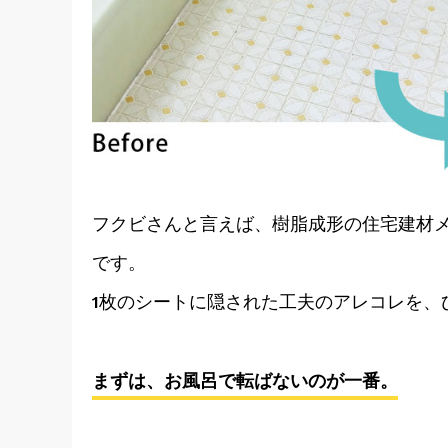
フクビさんと言えば、樹脂成形の住宅建材
です。
1枚のシートに隠された工夫のアレコレを、
まずは、お風呂で転ばないのが一番。