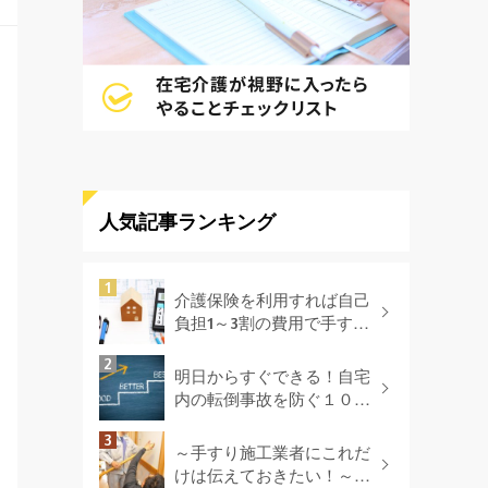
人気記事ランキング
介護保険を利用すれば自己
負担1～3割の費用で手すり
を付けられる!?
明日からすぐできる！自宅
内の転倒事故を防ぐ１０の
方法
～手すり施工業者にこれだ
けは伝えておきたい！～