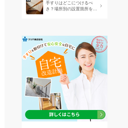
手すりはどこにつけるべ
き？場所別の設置箇所を網
羅します！