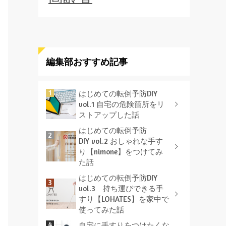
編集部おすすめ記事
はじめての転倒予防DIY
vol.1 自宅の危険箇所をリ
ストアップした話
はじめての転倒予防
DIY vol.2 おしゃれな手す
り【nimone】をつけてみ
た話
はじめての転倒予防DIY
vol.3 持ち運びできる手
すり【LOHATES】を家中で
使ってみた話
自宅に手すりをつけたくな