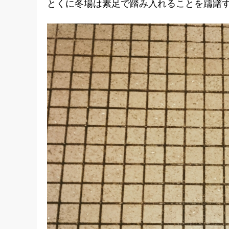
とくに冬場は素足で踏み入れることを躊躇