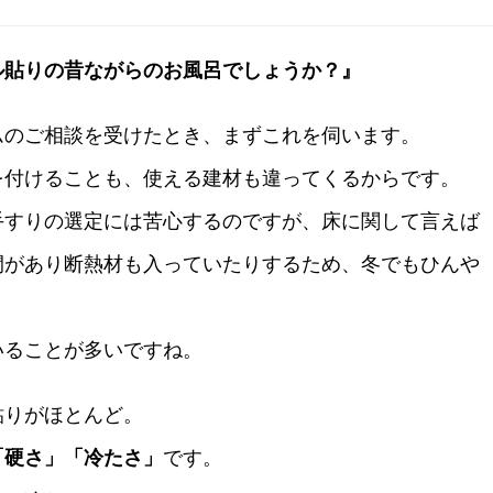
ル貼りの昔ながらのお風呂でしょうか？』
ムのご相談を受けたとき、まずこれを伺います。
を付けることも、使える建材も違ってくるからです。
手すりの選定には苦心するのですが、床に関して言えば
間があり断熱材も入っていたりするため、冬でもひんや
いることが多いですね。
貼りがほとんど。
「硬さ」「冷たさ」
です。