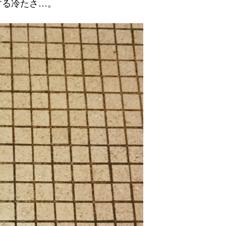
する冷たさ…。