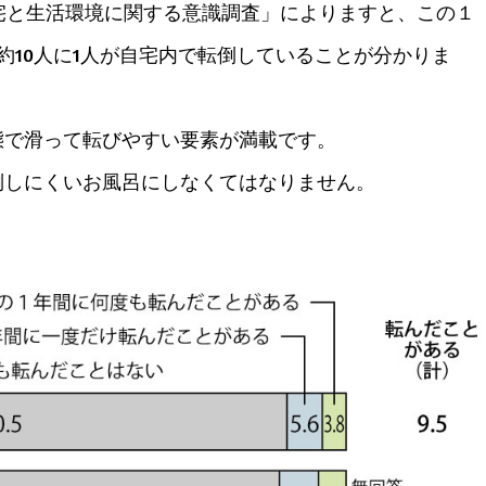
宅と生活環境に関する意識調査」によりますと、この１
り約10人に1人が自宅内で転倒していることが分かりま
態で滑って転びやすい要素が満載です。
倒しにくいお風呂にしなくてはなりません。