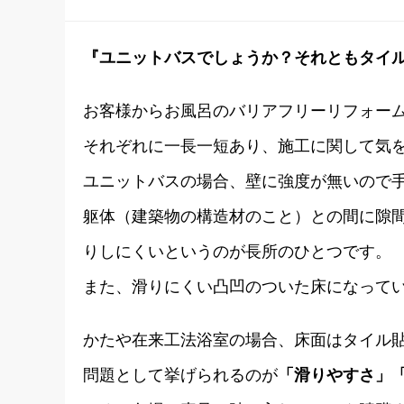
『ユニットバスでしょうか？それともタイ
お客様からお風呂のバリアフリーリフォー
それぞれに一長一短あり、施工に関して気
ユニットバスの場合、壁に強度が無いので
躯体（建築物の構造材のこと）との間に隙
りしにくいというのが長所のひとつです。
また、滑りにくい凸凹のついた床になって
かたや在来工法浴室の場合、床面はタイル
問題として挙げられるのが
「滑りやすさ」