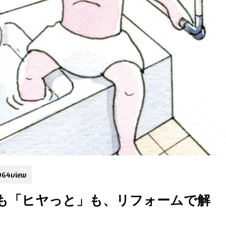
964
view
も「ヒヤっと」も、リフォームで解