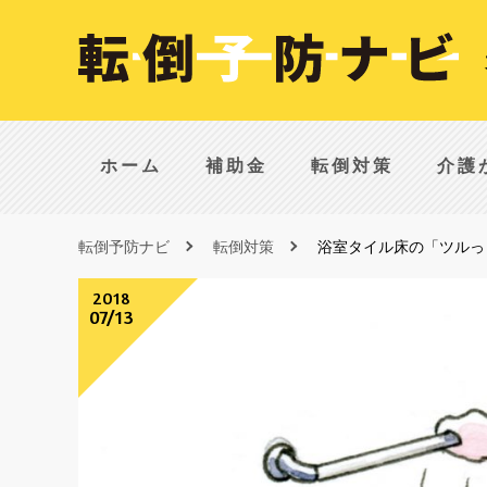
ホーム
補助金
転倒対策
介護
転倒予防ナビ
転倒対策
浴室タイル床の「ツルっ
2018
07/13