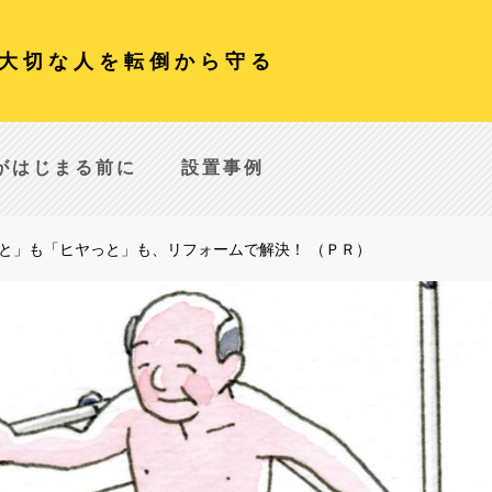
大切な人を転倒から守る
がはじまる前に
設置事例
と」も「ヒヤっと」も、リフォームで解決！ （ＰＲ）