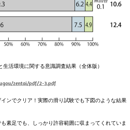
宅と生活環境に関する意識調査結果（全体版）
ougou/zentai/pdf/2-3.pdf
ザインでクリア！実際の滑り試験でも下図のような結果
でも素足でも、しっかり許容範囲に収まってくれていま