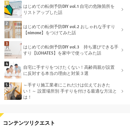
はじめての転倒予防DIY vol.1 自宅の危険箇所を
リストアップした話
はじめての転倒予防DIY vol.2 おしゃれな手すり
【nimone】をつけてみた話
はじめての転倒予防DIY vol.3 持ち運びできる手
すり【LOHATES】を家中で使ってみた話
自宅に手すりをつけたくない！高齢両親が設置
に反対する本当の理由と対策３選
～手すり施工業者にこれだけは伝えておきた
い！～ 設置場所別 手すりを付ける最適な方法と
は！
コンテンツリクエスト