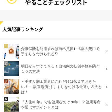
人気記事ランキング
介護保険を利用すれば自己負担1～3割の費用で
手すりを付けられる!?
明日からすぐできる！自宅内の転倒事故を防ぐ
１０の方法
～手すり施工業者にこれだけは伝えておきた
い！～ 設置場所別 手すりを付ける最適な方法と
は！
「人生80年」でも健康なのは70年！？健康寿命
を延ばすポイントとは