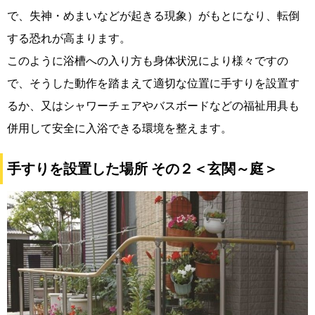
で、失神・めまいなどが起きる現象）がもとになり、転倒
する恐れが高まります。
このように浴槽への入り方も身体状況により様々ですの
で、そうした動作を踏まえて適切な位置に手すりを設置す
るか、又はシャワーチェアやバスボードなどの福祉用具も
併用して安全に入浴できる環境を整えます。
手すりを設置した場所 その２＜玄関～庭＞