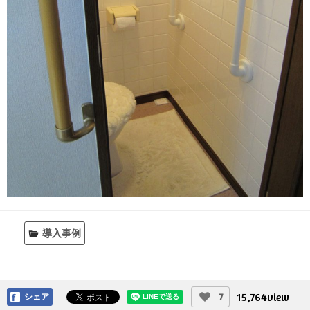
導入事例
15,764
view
7
シェア