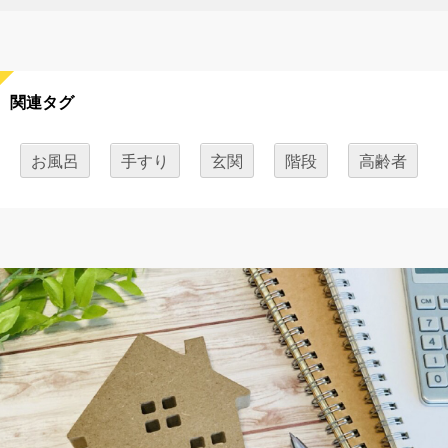
関連タグ
お風呂
手すり
玄関
階段
高齢者