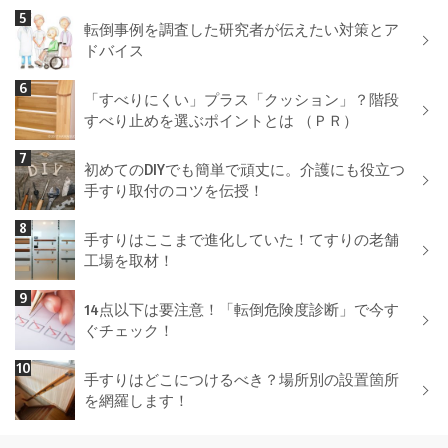
転倒事例を調査した研究者が伝えたい対策とア
ドバイス
「すべりにくい」プラス「クッション」？階段
すべり止めを選ぶポイントとは （ＰＲ）
初めてのDIYでも簡単で頑丈に。介護にも役立つ
手すり取付のコツを伝授！
手すりはここまで進化していた！てすりの老舗
工場を取材！
14点以下は要注意！「転倒危険度診断」で今す
ぐチェック！
手すりはどこにつけるべき？場所別の設置箇所
を網羅します！