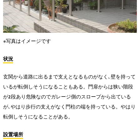
※写真はイメージです
状況
玄関から道路に出るまで支えとなるものがなく､壁を持って
いるが転倒しそうになることもある。門扉からは狭い階段
が2段あり危険なのでガレージ側のスロープから出ている
が､やはり歩行の支えがなく門柱の端を持っている。やはり
転倒しそうになることがある。
設置場所