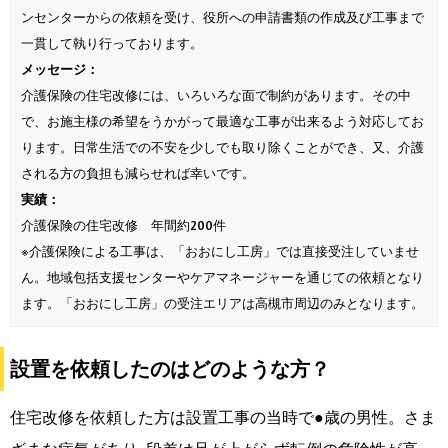
ンセンターからの依頼を受け、役所への申請書類の作成及び工事まで
一貫して執り行っております。
メッセージ：
介護保険の住宅改修には、いろいろな面で制約があります。その中
で、お施主様の希望をうかがって最適な工事が出来るよう対応してお
ります。日常生活での不安を少しでも取り除くことができ、又、介護
される方の負担も減らせれば幸いです。
実績：
介護保険の住宅改修 年間約200件
※介護保険による工事は、「おおにし工房」では直接受注していませ
ん。地域包括支援センターやケアマネージャーを通じての依頼となり
ます。「おおにし工房」の受注エリアは高槻市周辺のみとなります。
設置を依頼したのはどのような方？
住宅改修を依頼した方は設置工事の当時で●歳の男性。さま