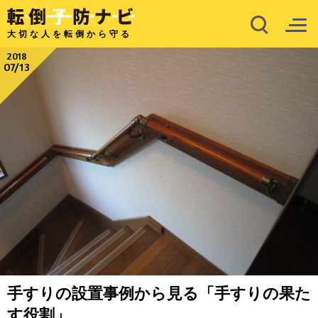
大切な人を転倒から守る
2018
07/13
手すりの設置事例から見る「手すりの果た
す役割」