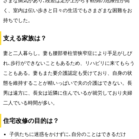
ざまな病気があり､段差は足が上がらず転倒の危険性が高
く、室内は伝い歩きと日々の生活でもさまざまな困難をお
持ちでした。
支える家族は？
妻と二人暮らし。妻も腰部脊柱管狭窄症により手足がしび
れ､歩行ができないこともあるため、リハビリに来てもらう
こともある。妻もまた要介護認定も受けており、自身の状
態を維持することが精いっぱいで夫の介護はできない。長
男は遠方に、長女は近隣に住んでいるが就労しており夫婦
二人でいる時間が多い。
住宅改修の目的は？
子供たちに迷惑をかけずに､自分のことはできるだけ