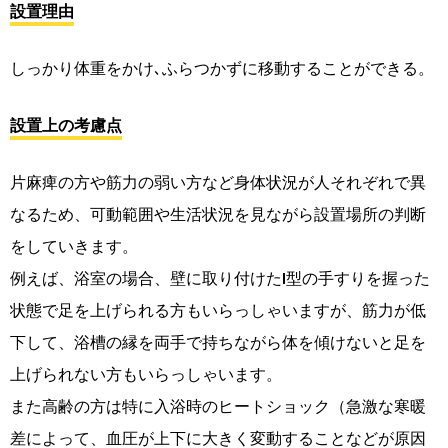
設置理由
しっかり体重をかけ､ふらつかずに移動することができる。
設置上の考慮点
片麻痺の方や筋力の弱い方など身体状況が人それぞれで異
なるため、可動範囲や生活状況を見ながら設置場所の判断
をしていきます。
例えば、浴室の場合、壁に取り付けたI型の手すりを握った
状態で足を上げられる方もいらっしゃいますが、筋力が低
下して、浴槽の縁を両手で持ちながら体を傾けないと足を
上げられない方もいらっしゃいます。
また高齢の方は特に入浴時のヒートショック（急激な寒暖
差によって、血圧が上下に大きく変動することなどが原因