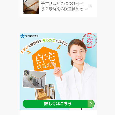
手すりはどこにつけるべ
き？場所別の設置箇所を網
羅します！