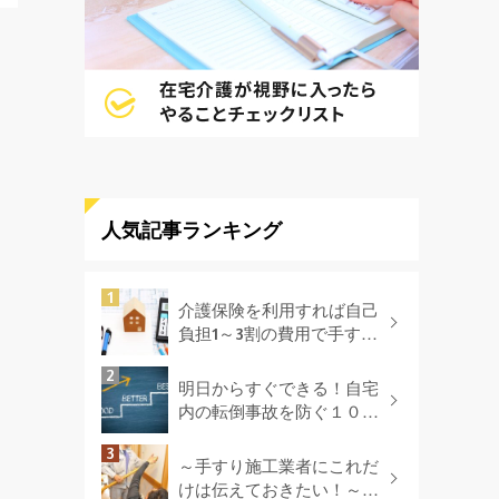
人気記事ランキング
介護保険を利用すれば自己
負担1～3割の費用で手すり
を付けられる!?
明日からすぐできる！自宅
内の転倒事故を防ぐ１０の
方法
～手すり施工業者にこれだ
けは伝えておきたい！～