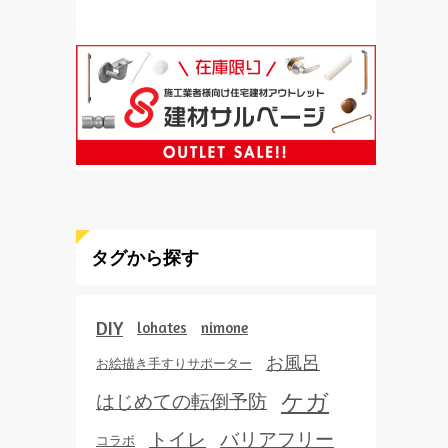
タグから探す
DIY
lohates
nimone
お風呂
お絵描き手すりサポーター
ケガ
はじめての転倒予防
トイレ
バリアフリー
コラボ