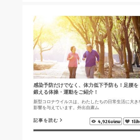
感染予防だけでなく、体力低下予防も！足腰を
鍛える体操・運動をご紹介！
新型コロナウイルスは、わたしたちの日常生活に大き
影響を与えています。外出自粛ム
記事を読む
4,926
view
1
lik