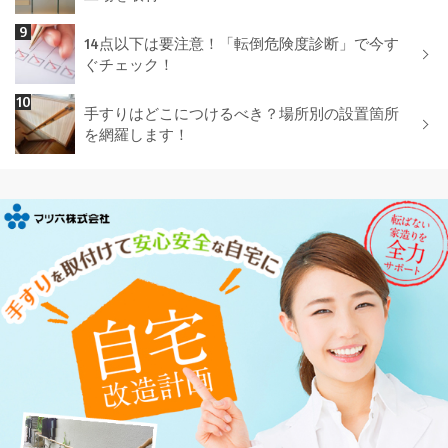
14点以下は要注意！「転倒危険度診断」で今す
ぐチェック！
手すりはどこにつけるべき？場所別の設置箇所
を網羅します！