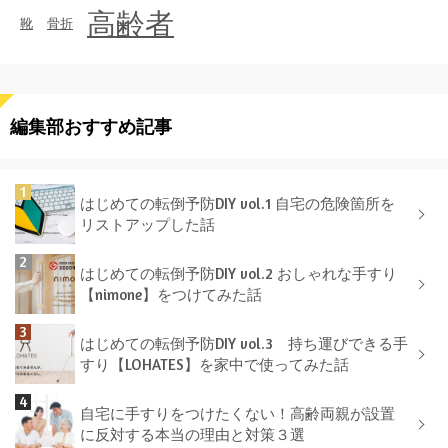
高齢者
靴
骨折
編集部おすすめ記事
はじめての転倒予防DIY vol.1 自宅の危険箇所を
リストアップした話
はじめての転倒予防DIY vol.2 おしゃれな手すり
【nimone】をつけてみた話
はじめての転倒予防DIY vol.3 持ち運びできる手
すり【LOHATES】を家中で使ってみた話
自宅に手すりをつけたくない！高齢両親が設置
に反対する本当の理由と対策３選