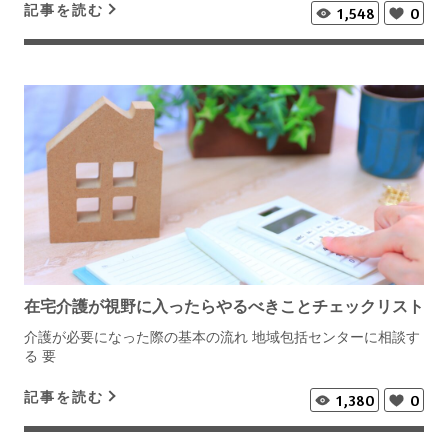
記事を読む
1,548
0
在宅介護が視野に入ったらやるべきことチェックリスト
介護が必要になった際の基本の流れ 地域包括センターに相談す
る 要
記事を読む
1,380
0