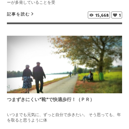
ーが多発していることを受
記事を読む
15,668
1
つまずきにくい“靴”で快適歩行！（ＰＲ）
いつまでも元気に、ずっと自分で歩きたい。 そう思っても、年
を取ると思うように体