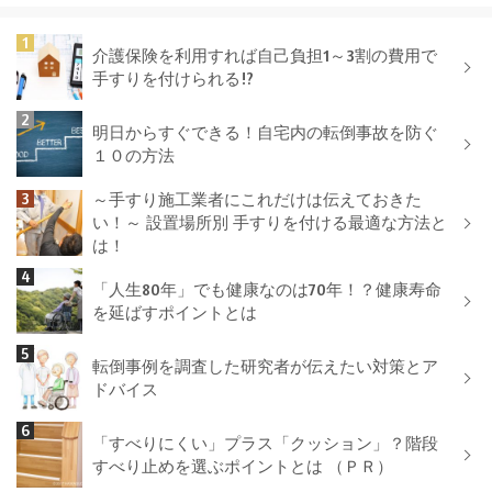
介護保険を利用すれば自己負担1～3割の費用で
手すりを付けられる!?
明日からすぐできる！自宅内の転倒事故を防ぐ
１０の方法
～手すり施工業者にこれだけは伝えておきた
い！～ 設置場所別 手すりを付ける最適な方法と
は！
「人生80年」でも健康なのは70年！？健康寿命
を延ばすポイントとは
転倒事例を調査した研究者が伝えたい対策とア
ドバイス
「すべりにくい」プラス「クッション」？階段
すべり止めを選ぶポイントとは （ＰＲ）