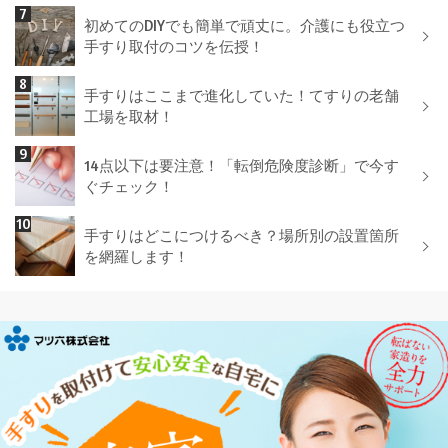
初めてのDIYでも簡単で頑丈に。介護にも役立つ
手すり取付のコツを伝授！
手すりはここまで進化していた！てすりの老舗
工場を取材！
14点以下は要注意！「転倒危険度診断」で今す
ぐチェック！
手すりはどこにつけるべき？場所別の設置箇所
を網羅します！