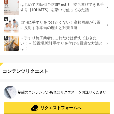
はじめての転倒予防DIY vol.3 持ち運びできる手
すり【LOHATES】を家中で使ってみた話
自宅に手すりをつけたくない！高齢両親が設置
に反対する本当の理由と対策３選
～手すり施工業者にこれだけは伝えておきた
い！～ 設置場所別 手すりを付ける最適な方法と
は！
コンテンツリクエスト
希望のコンテンツがあればリクエストをお送りください
リクエストフォームへ