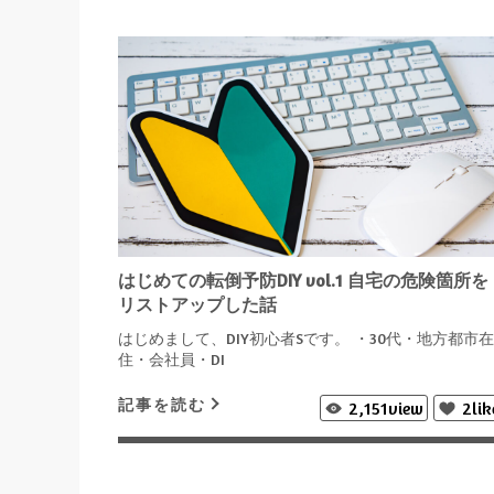
はじめての転倒予防DIY vol.1 自宅の危険箇所を
リストアップした話
はじめまして、DIY初心者Sです。 ・30代・地方都市在
住・会社員・DI
記事を読む
2,151
view
2
lik