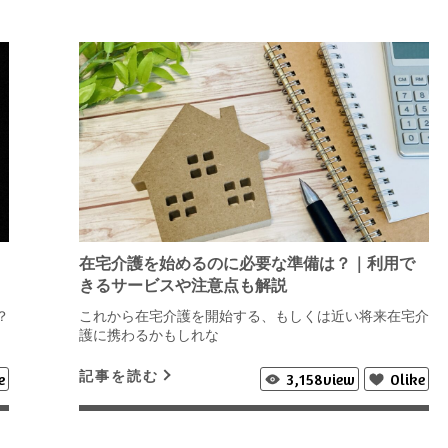
在宅介護を始めるのに必要な準備は？｜利用で
きるサービスや注意点も解説
？
これから在宅介護を開始する、もしくは近い将来在宅介
護に携わるかもしれな
記事を読む
e
3,158
view
0
like