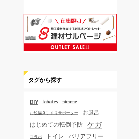
タグから探す
DIY
lohates
nimone
お風呂
お絵描き手すりサポーター
ケガ
はじめての転倒予防
トイレ
バリアフリー
コラボ