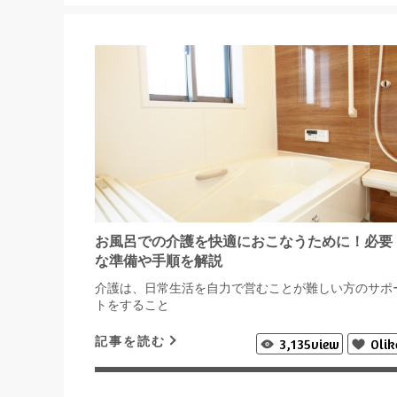
お風呂での介護を快適におこなうために！必要
な準備や手順を解説
介護は、日常生活を自力で営むことが難しい方のサポ
トをすること
記事を読む
3,135
view
0
lik