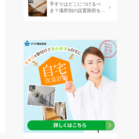
手すりはどこにつけるべ
き？場所別の設置箇所を網
羅します！