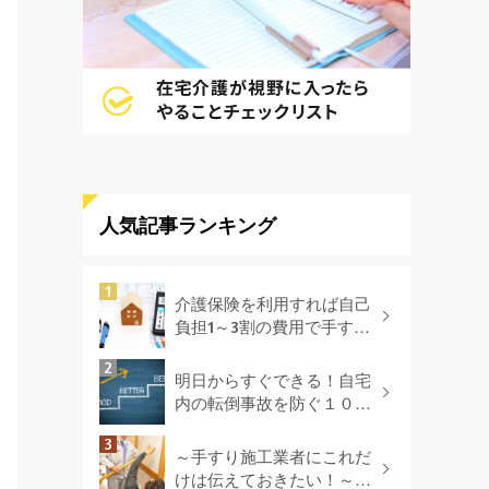
人気記事ランキング
介護保険を利用すれば自己
負担1～3割の費用で手すり
を付けられる!?
明日からすぐできる！自宅
内の転倒事故を防ぐ１０の
方法
～手すり施工業者にこれだ
けは伝えておきたい！～