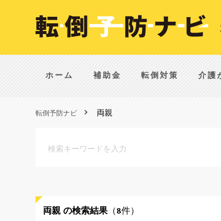
ホーム
補助金
転倒対策
介護
両親
転倒予防ナビ
両親
の検索結果
（8件）