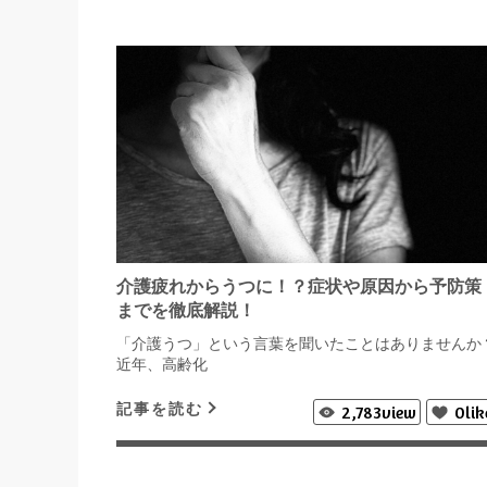
介護疲れからうつに！？症状や原因から予防策
までを徹底解説！
「介護うつ」という言葉を聞いたことはありませんか
近年、高齢化
記事を読む
2,783
view
0
lik