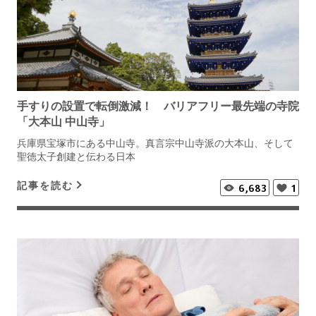
手すりの設置で転倒激減！ バリアフリー最先端の寺院
「大本山 中山寺」
兵庫県宝塚市にある中山寺。真言宗中山寺派の大本山、そして
聖徳太子創建と伝わる日本
記事を読む
6,683
1