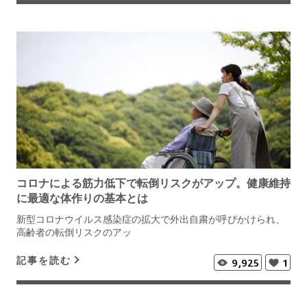
コロナによる筋力低下で転倒リスクがアップ。健康維持
に最適な体作りの基本とは
新型コロナウイルス感染症の拡大で外出自粛が呼びかけられ、
高齢者の転倒リスクのアッ
記事を読む
9,925
1