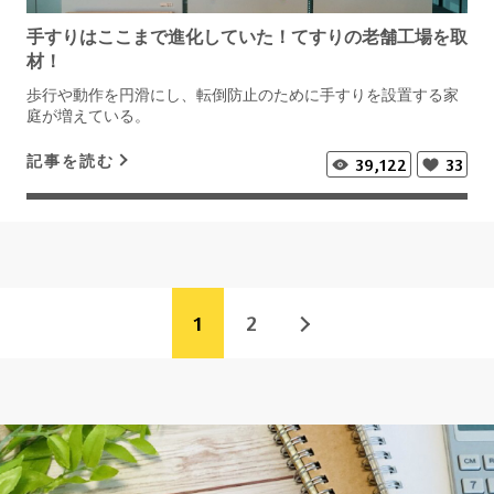
手すりはここまで進化していた！てすりの老舗工場を取
材！
歩行や動作を円滑にし、転倒防止のために手すりを設置する家
庭が増えている。
記事を読む
39,122
33
1
2