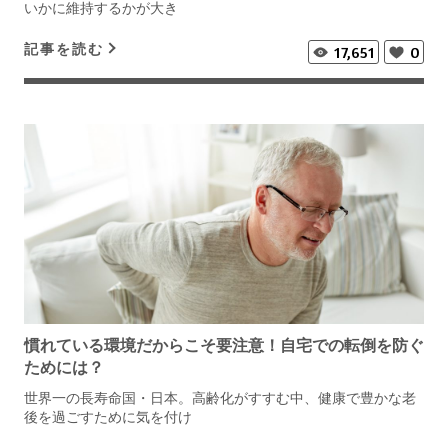
いかに維持するかが大き
記事を読む
17,651
0
慣れている環境だからこそ要注意！自宅での転倒を防ぐ
ためには？
世界一の長寿命国・日本。高齢化がすすむ中、健康で豊かな老
後を過ごすために気を付け