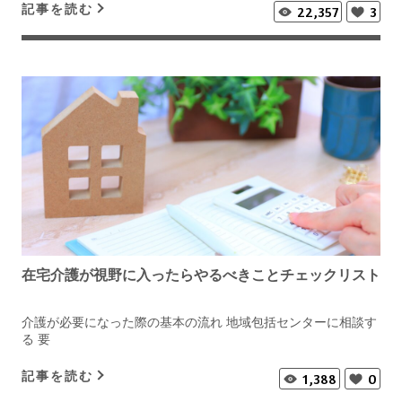
記事を読む
22,357
3
在宅介護が視野に入ったらやるべきことチェックリスト
介護が必要になった際の基本の流れ 地域包括センターに相談す
る 要
記事を読む
1,388
0