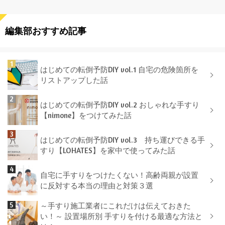
編集部おすすめ記事
はじめての転倒予防DIY vol.1 自宅の危険箇所を
リストアップした話
はじめての転倒予防DIY vol.2 おしゃれな手すり
【nimone】をつけてみた話
はじめての転倒予防DIY vol.3 持ち運びできる手
すり【LOHATES】を家中で使ってみた話
自宅に手すりをつけたくない！高齢両親が設置
に反対する本当の理由と対策３選
～手すり施工業者にこれだけは伝えておきた
い！～ 設置場所別 手すりを付ける最適な方法と