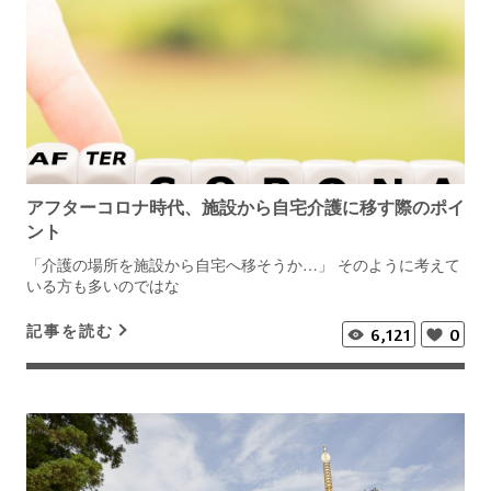
アフターコロナ時代、施設から自宅介護に移す際のポイ
ント
「介護の場所を施設から自宅へ移そうか…」 そのように考えて
いる方も多いのではな
記事を読む
6,121
0