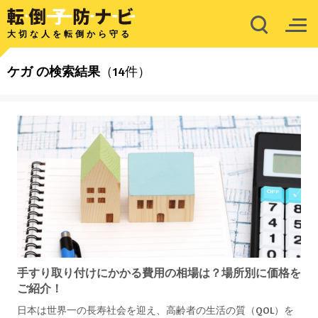
大切な人を転倒から守る
ケガ
の検索結果
（14件）
手すり取り付けにかかる費用の相場は？場所別に価格を
ご紹介！
日本は世界一の長寿社会を迎え、高齢者の生活の質（QOL）を