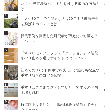
い！～ 設置場所別 手すりを付ける最適な方法と
は！
「人生80年」でも健康なのは70年！？健康寿命
を延ばすポイントとは
転倒事例を調査した研究者が伝えたい対策とア
ドバイス
「すべりにくい」プラス「クッション」？階段
すべり止めを選ぶポイントとは （ＰＲ）
初めてのDIYでも簡単で頑丈に。介護にも役立つ
手すり取付のコツを伝授！
手すりはここまで進化していた！てすりの老舗
工場を取材！
14点以下は要注意！「転倒危険度診断」で今す
ぐチェック！