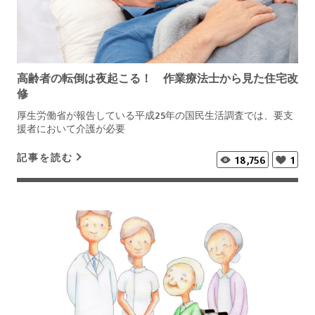
高齢者の転倒は夜起こる！ 作業療法士から見た住宅改
修
厚生労働省が報告している平成25年の国民生活調査では、要支
援者において介護が必要
記事を読む
18,756
1