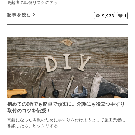
高齢者の転倒リスクのアッ
記事を読む
9,923
1
初めてのDIYでも簡単で頑丈に。介護にも役立つ手すり
取付のコツを伝授！
高齢になった両親のために手すりを付けようとして施工業者に
相談したら、ビックリする