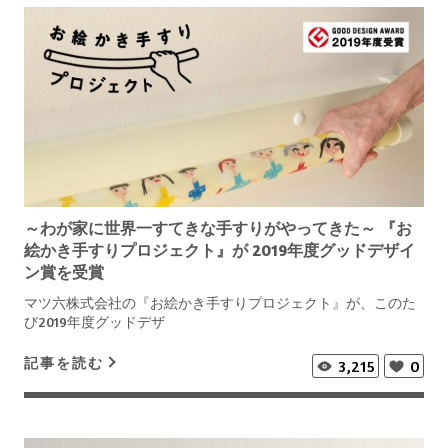
～わが家に世界一すてきな手すりがやってきた～ 『お
絵かき手すりプロジェクト』が 2019年度グッドデザイ
ン賞を受賞
マツ六株式会社の『お絵かき手すりプロジェクト』が、このた
び2019年度グッドデザ
記事を読む
3,215
0