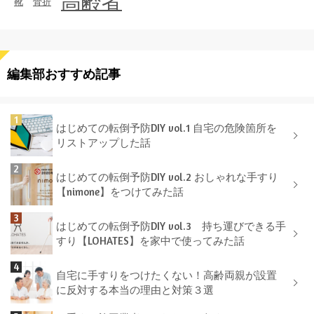
高齢者
靴
骨折
編集部おすすめ記事
はじめての転倒予防DIY vol.1 自宅の危険箇所を
リストアップした話
はじめての転倒予防DIY vol.2 おしゃれな手すり
【nimone】をつけてみた話
はじめての転倒予防DIY vol.3 持ち運びできる手
すり【LOHATES】を家中で使ってみた話
自宅に手すりをつけたくない！高齢両親が設置
に反対する本当の理由と対策３選