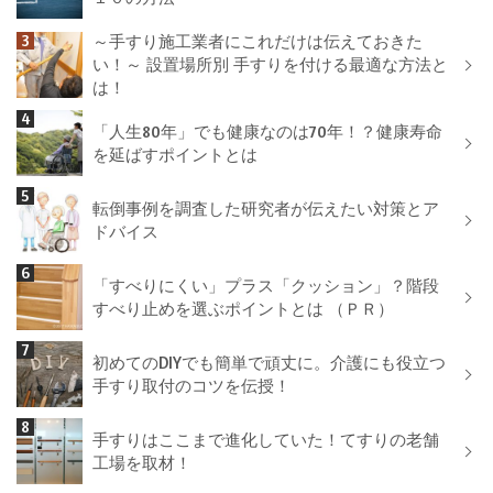
～手すり施工業者にこれだけは伝えておきた
い！～ 設置場所別 手すりを付ける最適な方法と
は！
「人生80年」でも健康なのは70年！？健康寿命
を延ばすポイントとは
転倒事例を調査した研究者が伝えたい対策とア
ドバイス
「すべりにくい」プラス「クッション」？階段
すべり止めを選ぶポイントとは （ＰＲ）
初めてのDIYでも簡単で頑丈に。介護にも役立つ
手すり取付のコツを伝授！
手すりはここまで進化していた！てすりの老舗
工場を取材！