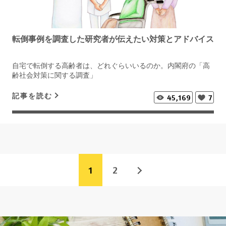
転倒事例を調査した研究者が伝えたい対策とアドバイス
自宅で転倒する高齢者は、どれぐらいいるのか。内閣府の「高
齢社会対策に関する調査」
記事を読む
45,169
7
1
2