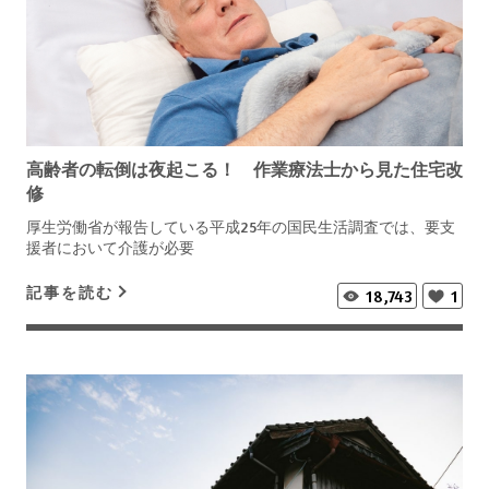
高齢者の転倒は夜起こる！ 作業療法士から見た住宅改
修
厚生労働省が報告している平成25年の国民生活調査では、要支
援者において介護が必要
記事を読む
18,743
1