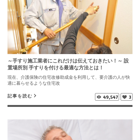
～手すり施工業者にこれだけは伝えておきたい！～ 設
置場所別 手すりを付ける最適な方法とは！
現在、介護保険の住宅改修助成金を利用して、要介護の人が快
適に暮らせるような住宅改
記事を読む
49,547
3