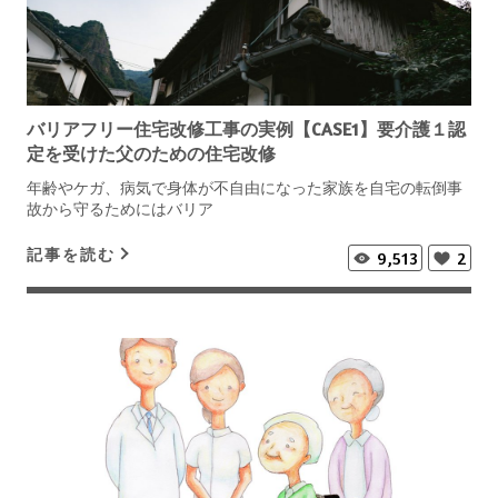
バリアフリー住宅改修工事の実例【CASE1】要介護１認
定を受けた父のための住宅改修
年齢やケガ、病気で身体が不自由になった家族を自宅の転倒事
故から守るためにはバリア
記事を読む
9,513
2