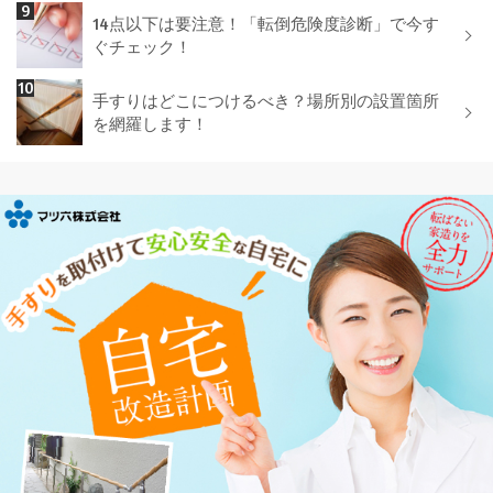
14点以下は要注意！「転倒危険度診断」で今す
ぐチェック！
手すりはどこにつけるべき？場所別の設置箇所
を網羅します！