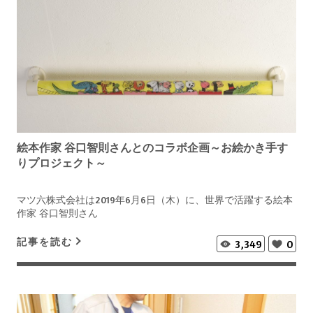
絵本作家 谷口智則さんとのコラボ企画～お絵かき手す
りプロジェクト～
マツ六株式会社は2019年6月6日（木）に、世界で活躍する絵本
作家 谷口智則さん
記事を読む
3,349
0